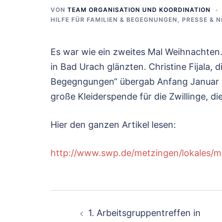
VON
TEAM ORGANISATION UND KOORDINATION
HILFE FÜR FAMILIEN & BEGEGNUNGEN
,
PRESSE & 
Es war wie ein zweites Mal Weihnachten.
in Bad Urach glänzten. Christine Fijala, 
Begegngungen“ übergab Anfang Januar g
große Kleiderspende für die Zwillinge, 
Hier den ganzen Artikel lesen:
http://www.swp.de/metzingen/lokales/m
Beitragsnavigati
1. Arbeitsgruppentreffen in