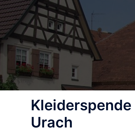
Zum
Inhalt
springen
Kleiderspende 
Urach