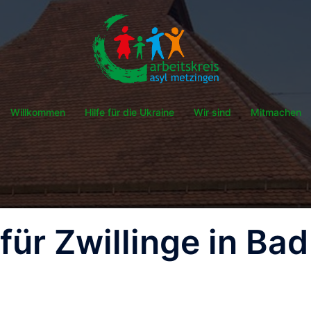
Willkommen
Hilfe für die Ukraine
Wir sind
Mitmachen
für Zwillinge in Bad