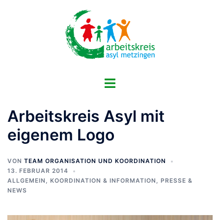
Zum
Inhalt
springen
Menü
umschalten
Arbeitskreis Asyl mit
eigenem Logo
VON
TEAM ORGANISATION UND KOORDINATION
13. FEBRUAR 2014
ALLGEMEIN
,
KOORDINATION & INFORMATION
,
PRESSE &
NEWS