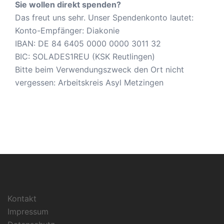
Sie wollen direkt spenden?
Das freut uns sehr. Unser Spendenkonto lautet:
Konto-Empfänger: Diakonie
IBAN: DE 84 6405 0000 0000 3011 32
BIC: SOLADES1REU (KSK Reutlingen)
Bitte beim Verwendungszweck den Ort nicht
vergessen: Arbeitskreis Asyl Metzingen
Kontakt
Impressum