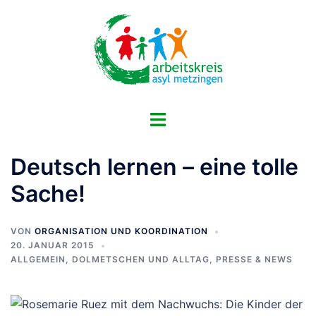
Zum
Inhalt
springen
Menü
umschalten
Deutsch lernen – eine tolle
Sache!
VON
ORGANISATION UND KOORDINATION
20. JANUAR 2015
ALLGEMEIN
,
DOLMETSCHEN UND ALLTAG
,
PRESSE & NEWS