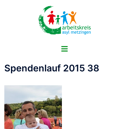
Zum
Inhalt
springen
Menü
umschalten
Spendenlauf 2015 38