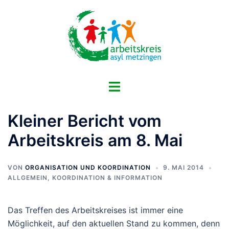
Zum
Inhalt
springen
Menü
umschalten
Kleiner Bericht vom
Arbeitskreis am 8. Mai
VON
ORGANISATION UND KOORDINATION
9. MAI 2014
ALLGEMEIN
,
KOORDINATION & INFORMATION
Das Treffen des Arbeitskreises ist immer eine
Möglichkeit, auf den aktuellen Stand zu kommen, denn