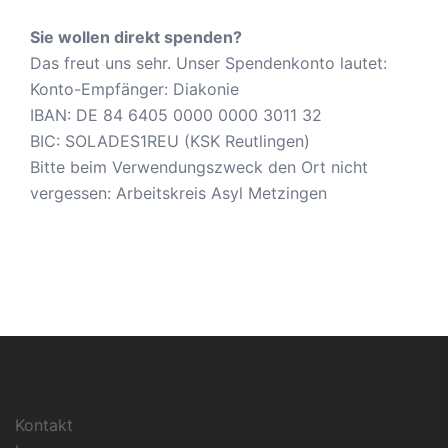
Sie wollen direkt spenden?
Das freut uns sehr. Unser Spendenkonto lautet:
Konto-Empfänger: Diakonie
IBAN: DE 84 6405 0000 0000 3011 32
BIC: SOLADES1REU (KSK Reutlingen)
Bitte beim Verwendungszweck den Ort nicht
vergessen: Arbeitskreis Asyl Metzingen
Kontakt