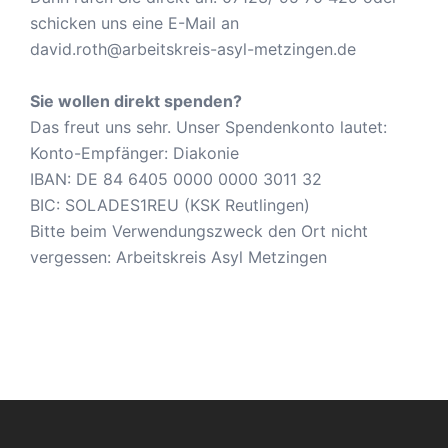
schicken uns eine E-Mail an
david.roth@arbeitskreis-asyl-metzingen.de
Sie wollen direkt spenden?
Das freut uns sehr. Unser Spendenkonto lautet:
Konto-Empfänger: Diakonie
IBAN: DE 84 6405 0000 0000 3011 32
BIC: SOLADES1REU (KSK Reutlingen)
Bitte beim Verwendungszweck den Ort nicht
vergessen: Arbeitskreis Asyl Metzingen