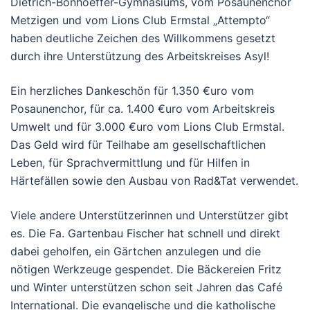
Dietrich-Bonhoeffer-Gymnasiums, vom Posaunenchor
Metzigen und vom Lions Club Ermstal „Attempto“
haben deutliche Zeichen des Willkommens gesetzt
durch ihre Unterstützung des Arbeitskreises Asyl!
Ein herzliches Dankeschön für 1.350 €uro vom
Posaunenchor, für ca. 1.400 €uro vom Arbeitskreis
Umwelt und für 3.000 €uro vom Lions Club Ermstal.
Das Geld wird für Teilhabe am gesellschaftlichen
Leben, für Sprachvermittlung und für Hilfen in
Härtefällen sowie den Ausbau von Rad&Tat verwendet.
Viele andere Unterstützerinnen und Unterstützer gibt
es. Die Fa. Gartenbau Fischer hat schnell und direkt
dabei geholfen, ein Gärtchen anzulegen und die
nötigen Werkzeuge gespendet. Die Bäckereien Fritz
und Winter unterstützen schon seit Jahren das Café
International. Die evangelische und die katholische