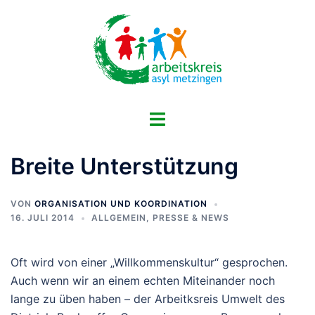
Zum
Inhalt
springen
Menü
umschalten
Breite Unterstützung
VON
ORGANISATION UND KOORDINATION
16. JULI 2014
ALLGEMEIN
,
PRESSE & NEWS
Oft wird von einer „Willkommenskultur“ gesprochen.
Auch wenn wir an einem echten Miteinander noch
lange zu üben haben – der Arbeitksreis Umwelt des