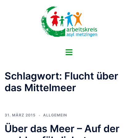
Zum
Inhalt
springen
Menü
umschalten
Schlagwort:
Flucht über
das Mittelmeer
31. MÄRZ 2015
ALLGEMEIN
Über das Meer – Auf der