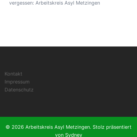
vergessen: Arbeitskreis Asyl Metzingen
Kontakt
Impressum
Datenschutz
© 2026 Arbeitskreis Asyl Metzingen. Stolz präsentiert
von
Sydney