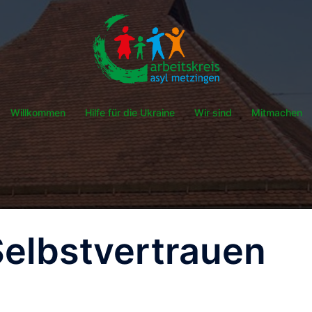
Willkommen
Hilfe für die Ukraine
Wir sind
Mitmachen
Selbstvertrauen